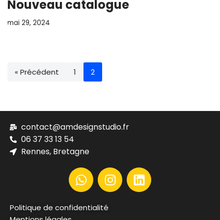
Nouveau catalogue
mai 29, 2024
« Précédent
1
2
contact@amdesignstudio.fr
06 37 33 13 54
Rennes, Bretagne
Politique de confidentialité
Mentions légales