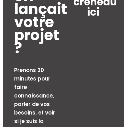
créneau
lançait
ici
votre
projet
?
Prenons 20
minutes pour
faire
connaissance,
parler de vos
besoins, et voir
si je suis la