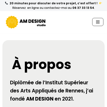
20 minutes pour discuter de votre projet, c’est offert !
Réservez en ligne ou contactez-moi au
06 37 33 13 54
.
Aller
au
contenu
À propos
Diplômée de l’Institut Supérieur
des Arts Appliqués de Rennes, j’ai
fondé
AM DESIGN
en 2021.