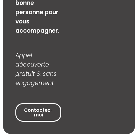
bonne
personne pour
vous
accompagner.
Appel
découverte
gratuit & sans
engagement
Contactez-
moi