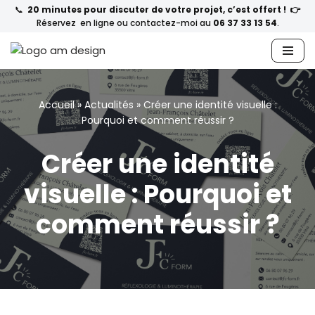
📞
20 minutes pour discuter de votre projet, c’est offert ! 👉
Réservez en ligne ou contactez-moi au
06 37 33 13 54
.
Aller
au
contenu
Accueil
»
Actualités
»
Créer une identité visuelle :
Pourquoi et comment réussir ?
Créer une identité
visuelle : Pourquoi et
comment réussir ?