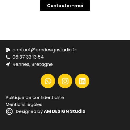
Contactez-moi
contact@amdesignstudio.fr
06 37 33 13 54
Rennes, Bretagne
Politique de confidentialité
Mentions légales
Designed by
AM DESIGN Studio