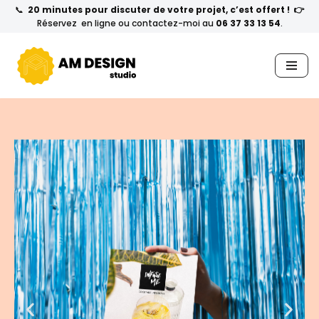
📞
20 minutes pour discuter de votre projet, c’est offert ! 👉
Réservez en ligne ou contactez-moi au
06 37 33 13 54
.
Aller
au
contenu