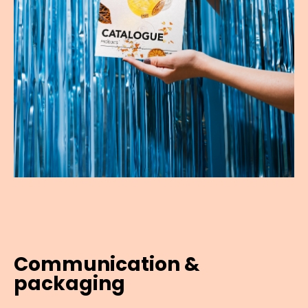
Communication &
packaging