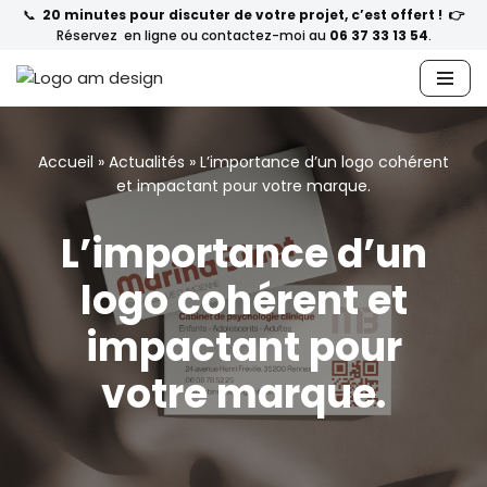
📞
20 minutes pour discuter de votre projet, c’est offert ! 👉
Réservez en ligne ou contactez-moi au
06 37 33 13 54
.
Aller
au
contenu
Accueil
»
Actualités
»
L’importance d’un logo cohérent
et impactant pour votre marque.
L’importance d’un
logo cohérent et
impactant pour
votre marque.