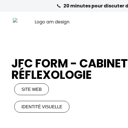
📞
20 minutes pour discuter de
Aller
au
contenu
JFC FORM - CABINET
RÉFLEXOLOGIE
SITE WEB
IDENTITÉ VISUELLE