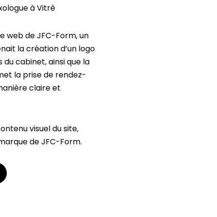
xologue à Vitré
e site web de JFC-Form, un
nait la création d’un logo
 du cabinet, ainsi que la
rmet la prise de rendez-
manière claire et
ontenu visuel du site,
 marque de JFC-Form.
m