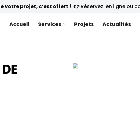
 votre projet, c’est offert ! 👉
Réservez en ligne ou 
Accueil
Services
Projets
Actualités
 DE