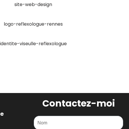
Contactez-moi
Nom
ne