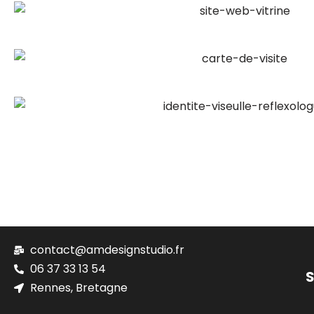
contact@amdesignstudio.fr
06 37 33 13 54
S
Rennes, Bretagne