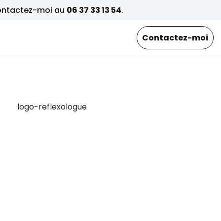
contactez-moi au
06 37 33 13 54
.
Contactez-moi