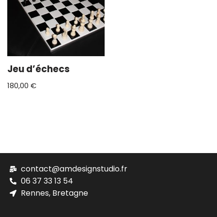
Jeu d’échecs
180,00
€
contact@amdesignstudio.fr
06 37 33 13 54
Rennes, Bretagne