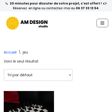
📞
20 minutes pour discuter de votre projet, c’est offert ! 👉
Réservez en ligne ou contactez-moi au
06 37 33 13 54
.
Aller
au
contenu
Accueil
\
jeu
Voici le seul résultat