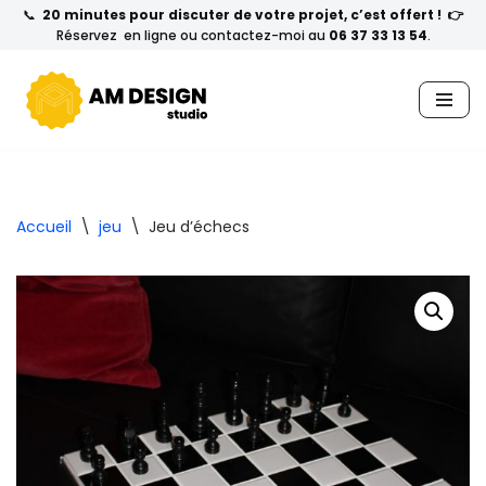
📞
20 minutes pour discuter de votre projet, c’est offert ! 👉
Réservez en ligne ou contactez-moi au
06 37 33 13 54
.
Aller
au
contenu
Accueil
\
jeu
\
Jeu d’échecs