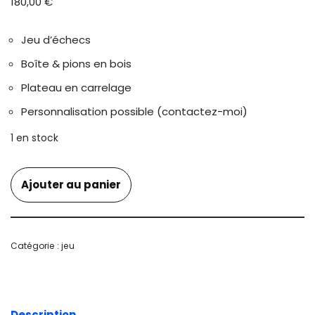
180,00
€
Jeu d’échecs
Boîte & pions en bois
Plateau en carrelage
Personnalisation possible (contactez-moi)
1 en stock
Ajouter au panier
Catégorie :
jeu
Description